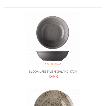
NAV NOLIKTAVĀ
BĻODA LIFESTYLE HIGHLAND 17CM
10,94 €