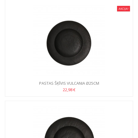
AKCIJA!
PASTAS ŠĶĪVIS VULCANIA Ø25CM
22,98 €