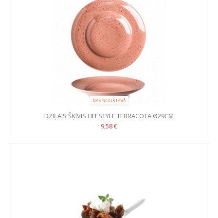
NAV NOLIKTAVĀ
DZIĻAIS ŠĶĪVIS LIFESTYLE TERRACOTA Ø29CM
9,58 €