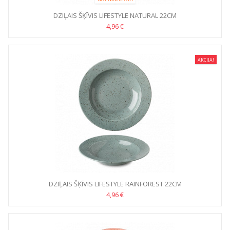
DZIĻAIS ŠĶĪVIS LIFESTYLE NATURAL 22CM
4,96 €
AKCIJA!
DZIĻAIS ŠĶĪVIS LIFESTYLE RAINFOREST 22CM
4,96 €