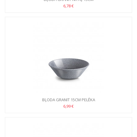
6,78 €
BĻODA GRANIT 15CM PELĒKA
6,99 €