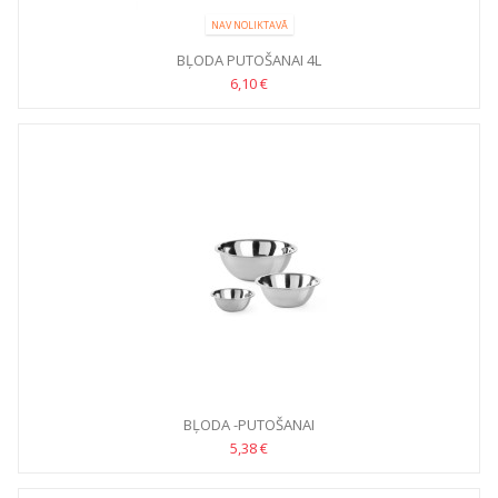
NAV NOLIKTAVĀ
BĻODA PUTOŠANAI 4L
6,10 €
BĻODA -PUTOŠANAI
5,38 €