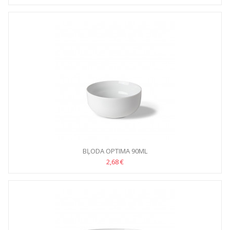
BĻODA OPTIMA 90ML
2,68 €