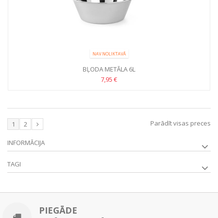
NAV NOLIKTAVĀ
BĻODA METĀLA 6L
7,95 €
Parādīt visas preces
1
2
INFORMĀCIJA
TAGI
PIEGĀDE