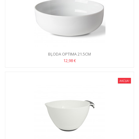
BĻODA OPTIMA 21.5CM
12,98 €
AKCIJA!