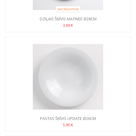
NAV NOLIKTAVĀ
DZIĻAIS ŠĶĪVIS MATINEE Ø28CM
3,60 €
PASTAS ŠĶĪVIS UPDATE Ø26CM
5,90 €