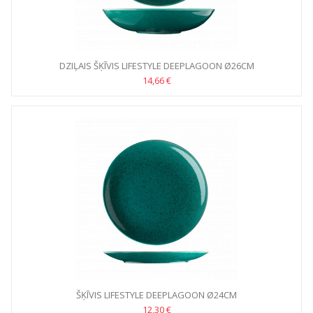
DZIĻAIS ŠĶĪVIS LIFESTYLE DEEPLAGOON Ø26CM
14,66 €
ŠĶĪVIS LIFESTYLE DEEPLAGOON Ø24CM
12,30 €