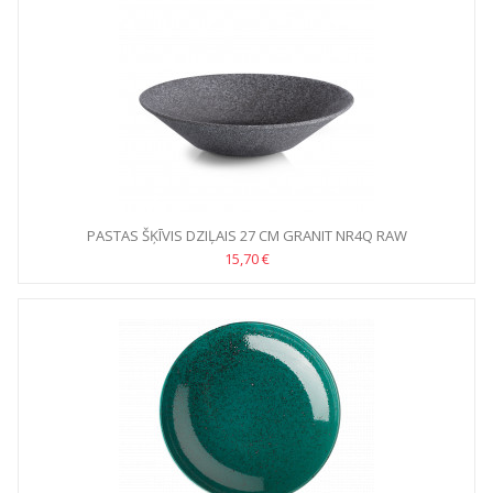
PASTAS ŠĶĪVIS DZIĻAIS 27 CM GRANIT NR4Q RAW
15,70 €