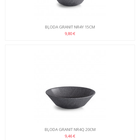
BĻODA GRANIT NR4Y 15CM
9,80 €
BĻODA GRANIT NR4Q 20CM
9,46 €