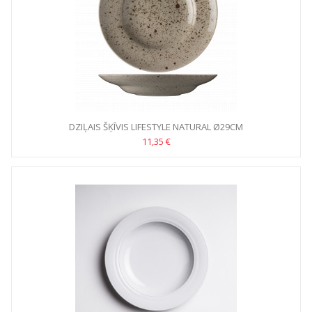
DZIĻAIS ŠĶĪVIS LIFESTYLE NATURAL Ø29CM
11,35 €