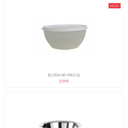
AKCIJA!
BĻODA AR VĀKU 2L
3,50 €