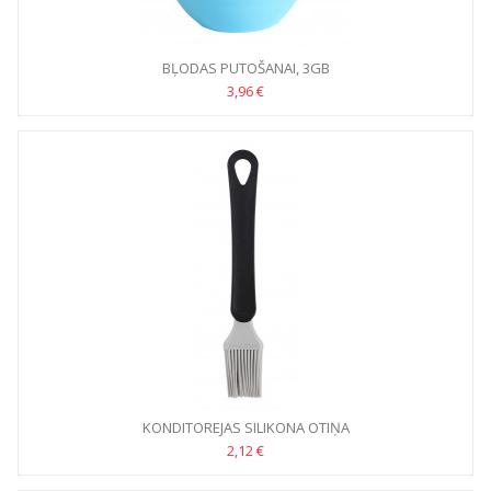
BĻODAS PUTOŠANAI, 3GB
3,96 €
KONDITOREJAS SILIKONA OTIŅA
2,12 €