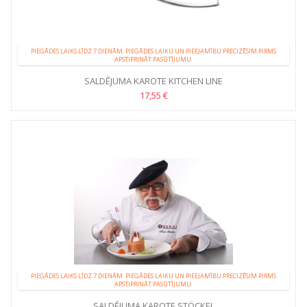
PIEGĀDES LAIKS LĪDZ 7 DIENĀM. PIEGĀDES LAIKU UN PIEEJAMĪBU PRECIZĒSIM PIRMS
APSTIPRINĀT PASŪTĪJUMU.
SALDĒJUMA KAROTE KITCHEN LINE
17,55 €
PIEGĀDES LAIKS LĪDZ 7 DIENĀM. PIEGĀDES LAIKU UN PIEEJAMĪBU PRECIZĒSIM PIRMS
APSTIPRINĀT PASŪTĪJUMU.
SALDĒJUMA KAROTE STÖCKEL