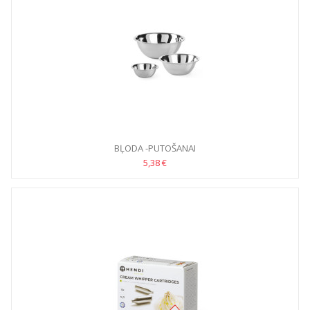
BĻODA -PUTOŠANAI
5,38 €