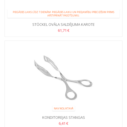
PIEGĀDES LAIKS LĪDZ 7 DIENĀM. PIEGĀDES LAIKU UN PIEEJAMĪBU PRECIZĒSIM PIRMS
APSTIPRINĀT PASŪTĪJUMU.
STÖCKEL OVĀLA SALDĒJUMA KAROTE
61,71 €
NAV NOLIKTAVĀ
KONDITOREJAS STANGAS
6,41 €