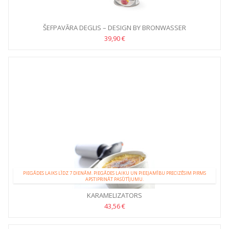
ŠEFPAVĀRA DEGLIS – DESIGN BY BRONWASSER
39,90 €
PIEGĀDES LAIKS LĪDZ 7 DIENĀM. PIEGĀDES LAIKU UN PIEEJAMĪBU PRECIZĒSIM PIRMS
APSTIPRINĀT PASŪTĪJUMU.
KARAMELIZATORS
43,56 €