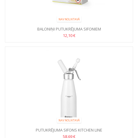
NAV NOLIKTAVĀ
BALONIŅI PUTUKRĒJUMA SIFONIEM
12,10 €
NAV NOLIKTAVĀ
PUTUKRĒJUMA SIFONS KITCHEN LINE
58,69 €