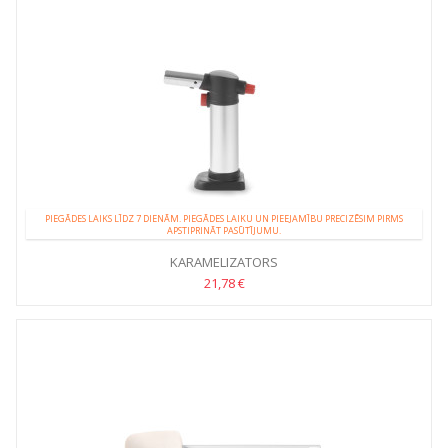
PIEGĀDES LAIKS LĪDZ 7 DIENĀM. PIEGĀDES LAIKU UN PIEEJAMĪBU PRECIZĒSIM PIRMS
APSTIPRINĀT PASŪTĪJUMU.
KARAMELIZATORS
21,78 €