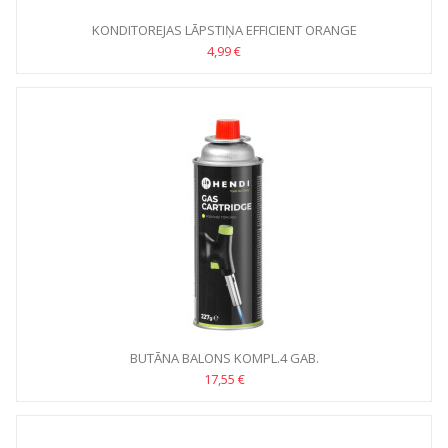
KONDITOREJAS LĀPSTIŅA EFFICIENT ORANGE
4,99 €
BUTĀNA BALONS KOMPL.4 GAB.
17,55 €