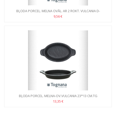
BĻODA PORCEL. MELNA OVĀL. AR 2 ROKT. VULCANIA D-
20.5*11CM.TG
9,56 €
BĻODA PORCEL. MELNA-OV.VULCANIA 23*13 CM.TG
13,35 €