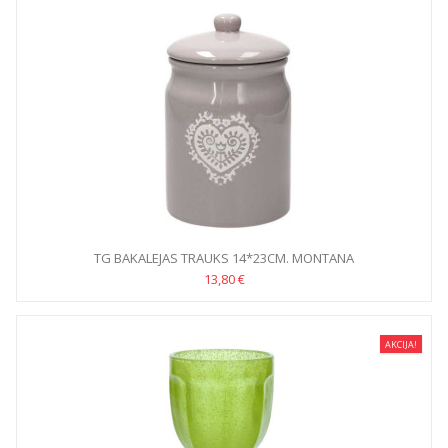
TG BAKALEJAS TRAUKS 14*23CM. MONTANA
13,80 €
AKCIJA!