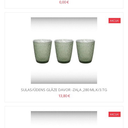
0,00 €
AKCIJA!
SULAS/ŪDENS GLĀZE DAVOR -ZAĻA ,280 ML.K/3.TG
13,80 €
AKCIJA!