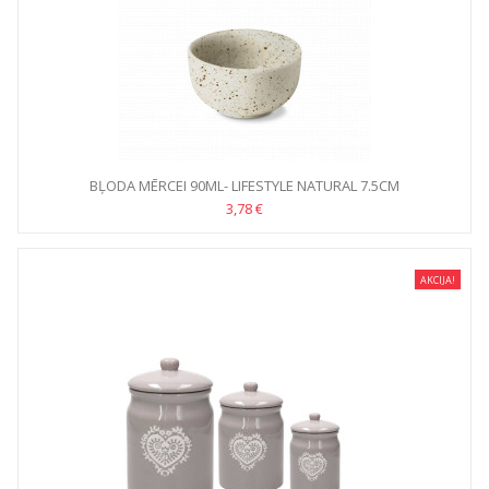
BĻODA MĒRCEI 90ML- LIFESTYLE NATURAL 7.5CM
3,78 €
AKCIJA!