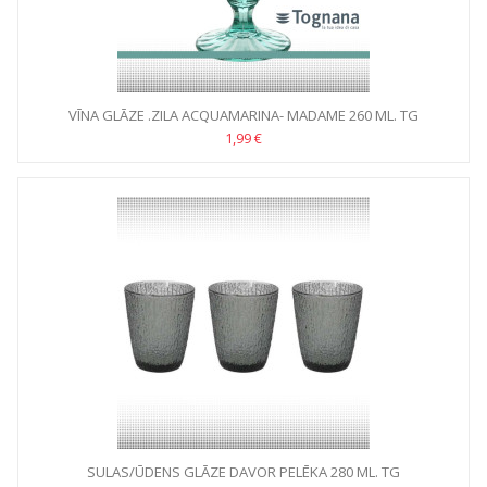
VĪNA GLĀZE .ZILA ACQUAMARINA- MADAME 260 ML. TG
1,99 €
SULAS/ŪDENS GLĀZE DAVOR PELĒKA 280 ML. TG