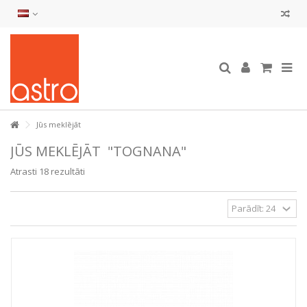
Jūs meklējāt
JŪS MEKLĒJĀT
"TOGNANA"
Atrasti 18 rezultāti