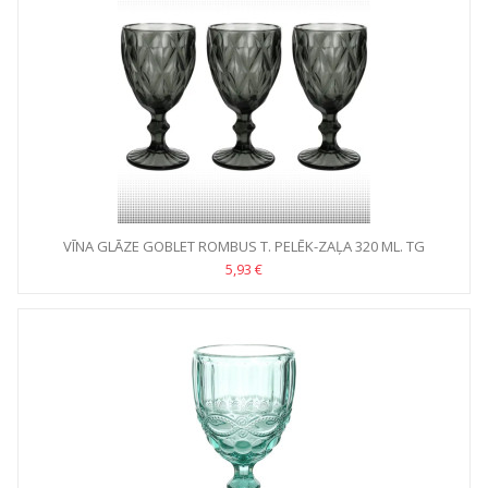
VĪNA GLĀZE GOBLET ROMBUS T. PELĒK-ZAĻA 320 ML. TG
5,93 €