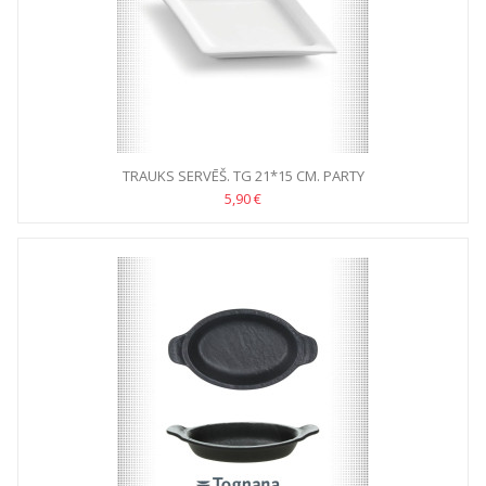
TRAUKS SERVĒŠ. TG 21*15 CM. PARTY
5,90 €