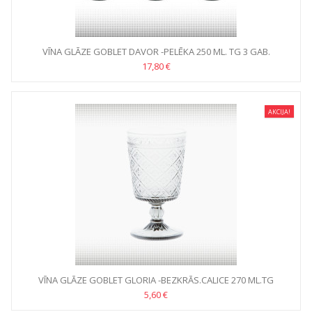
VĪNA GLĀZE GOBLET DAVOR -PELĒKA 250 ML. TG 3 GAB.
17,80 €
AKCIJA!
VĪNA GLĀZE GOBLET GLORIA -BEZKRĀS.CALICE 270 ML.TG
5,60 €