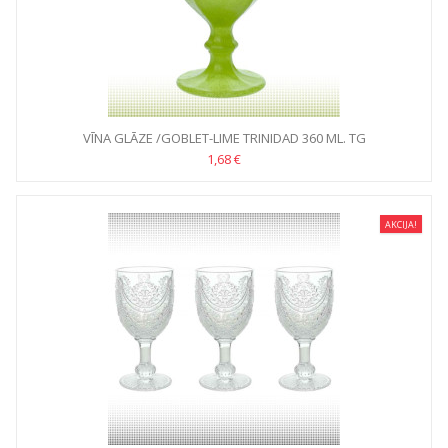
VĪNA GLĀZE /GOBLET-LIME TRINIDAD 360 ML. TG
1,68 €
AKCIJA!