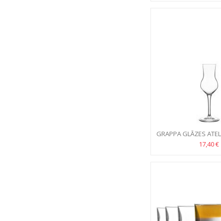
GRAPPA GLĀZES ATELI
17,40 €