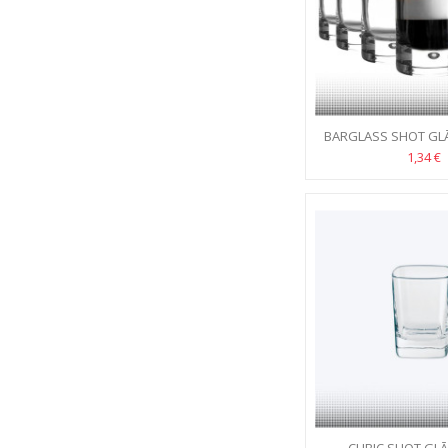
BARGLASS SHOT GLĀZ
1,34 €