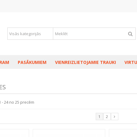
RAM
PASĀKUMIEM
VIENREIZLIETOJAMIE TRAUKI
VIRTU
ES
1 - 24 no 25 precēm
1
2