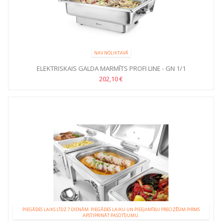
NAV NOLIKTAVĀ
ELEKTRISKAIS GALDA MARMĪTS PROFI LINE - GN 1/1
202,10 €
PIEGĀDES LAIKS LĪDZ 7 DIENĀM. PIEGĀDES LAIKU UN PIEEJAMĪBU PRECIZĒSIM PIRMS
APSTIPRINĀT PASŪTĪJUMU.