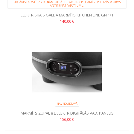
PIEGĀDES LAIKS LĪDZ 7 DIENĀM. PIEGĀDES LAIKU UN PIEEJAMĪBU PRECIZĒSIM PIRMS
APSTIPRINĀT PASŪTĪJUMU.
ELEKTRISKAIS GALDA MARMĪTS KITCHEN LINE GN 1/1
140,00 €
NAV NOLIKTAVĀ
MARMĪTS ZUPAI, 8 L ELEKTR.DIGITĀLĀS VAD. PANELIS
156,00 €