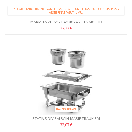
PIEGĀDES LAIKS LĪDZ 7 DIENĀM. PIEGĀDES LAIKU UN PIEEJAMĪBU PRECIZĒSIM PIRMS
APSTIPRINĀT PASŪTĪJUMU.
MARMĪTA ZUPAS TRAUKS 4.2 L+ VĀKS HD
27,23 €
NAV NOLIKTAVĀ
STATĪVS DIVIEM BAIN-MARIE TRAUKIEM
32,07 €