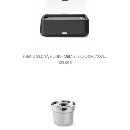
ĒDIENU SILDĪTĀJS UNIQ- MELNS, 220-240V/700W,...
185,00 €