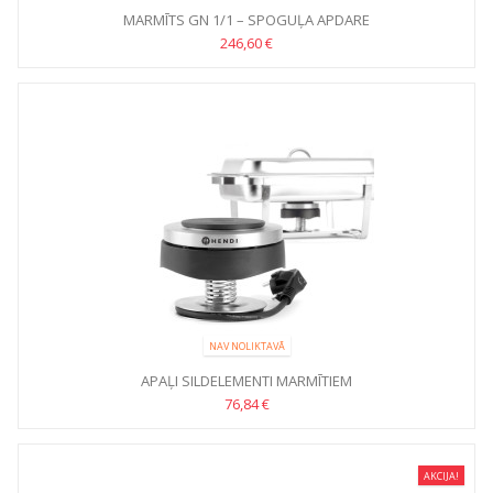
MARMĪTS GN 1/1 – SPOGUĻA APDARE
246,60 €
NAV NOLIKTAVĀ
APAĻI SILDELEMENTI MARMĪTIEM
76,84 €
AKCIJA!