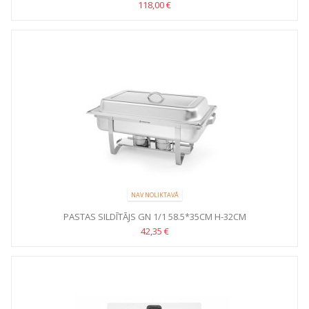
118,00 €
NAV NOLIKTAVĀ
PASTAS SILDĪTĀJS GN 1/1 58.5*35CM H-32CM
42,35 €