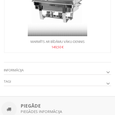
MARMĪTS AR BĪDĀMU VĀKU-DENNIS
149,50 €
INFORMĀCIJA
TAGI
PIEGĀDE
PIEGĀDES INFORMĀCIJA