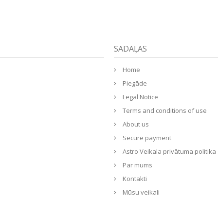
SADAĻAS
Home
Piegāde
Legal Notice
Terms and conditions of use
About us
Secure payment
Astro Veikala privātuma politika
Par mums
Kontakti
Mūsu veikali