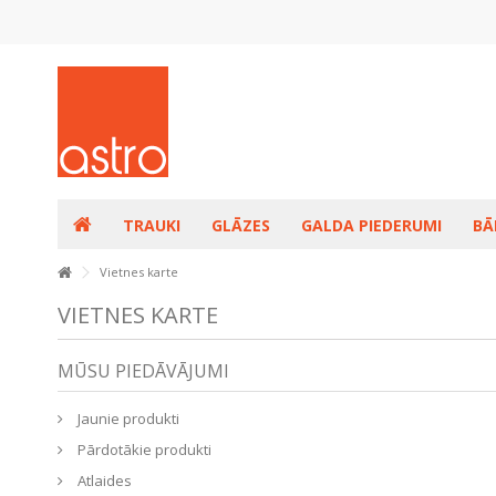
TRAUKI
GLĀZES
GALDA PIEDERUMI
BĀ
Vietnes karte
VIETNES KARTE
MŪSU PIEDĀVĀJUMI
Jaunie produkti
Pārdotākie produkti
Atlaides