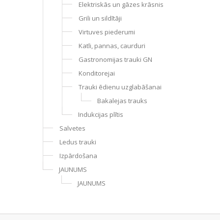
Elektriskās un gāzes krāsnis
Grili un sildītāji
Virtuves piederumi
Katli, pannas, caurduri
Gastronomijas trauki GN
Konditorejai
Trauki ēdienu uzglabāšanai
Bakalejas trauks
Indukcijas plītis
Salvetes
Ledus trauki
Izpārdošana
JAUNUMS
JAUNUMS