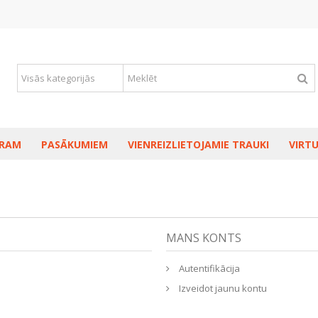
RAM
PASĀKUMIEM
VIENREIZLIETOJAMIE TRAUKI
VIRTU
MANS KONTS
Autentifikācija
Izveidot jaunu kontu