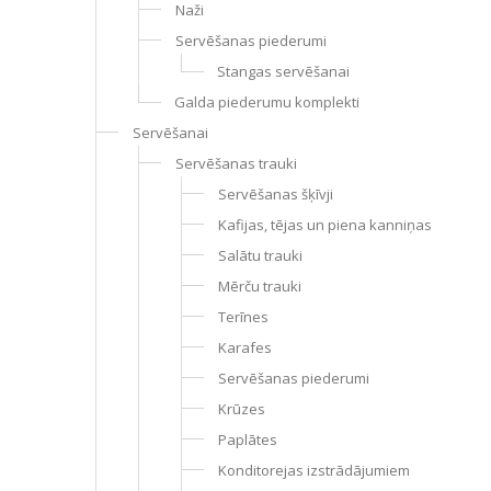
Naži
Servēšanas piederumi
Stangas servēšanai
Galda piederumu komplekti
Servēšanai
Servēšanas trauki
Servēšanas šķīvji
Kafijas, tējas un piena kanniņas
Salātu trauki
Mērču trauki
Terīnes
Karafes
Servēšanas piederumi
Krūzes
Paplātes
Konditorejas izstrādājumiem