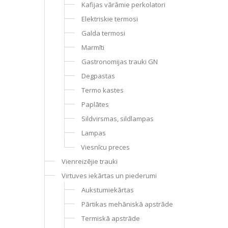
Kafijas vārāmie perkolatori
Elektriskie termosi
Galda termosi
Marmīti
Gastronomijas trauki GN
Degpastas
Termo kastes
Paplātes
Sildvirsmas, sildlampas
Lampas
Viesnīcu preces
Vienreizējie trauki
Virtuves iekārtas un piederumi
Aukstumiekārtas
Pārtikas mehāniskā apstrāde
Termiskā apstrāde