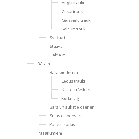
Augļu trauki
Cukurtrauki
Garšvielu trauki
Saldumtrauki
Svečturi
Statīvs
Galdauti
Bāram
Bāra piederumi
Ledus trauki
Kokteiļu šeikeri
Korķu viļķi
Bārs un aukstie dzērieni
Sulas dispensers
Pudeļu korķis
Pasākumiem