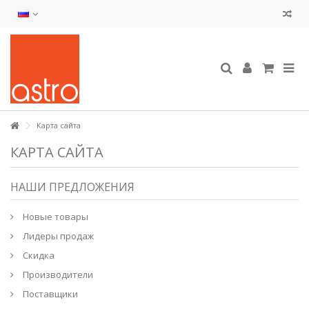
Карта сайта
КАРТА САЙТА
НАШИ ПРЕДЛОЖЕНИЯ
Новые товары
Лидеры продаж
Скидка
Производители
Поставщики