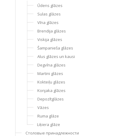
Ūdens glāzes
Sulas glāzes
Vīna glāzes
Brendija glāzes
Viskija glāzes
Šampanieša glāzes
Alus glāzes un kausi
Degvīna glāzes
Martini glāzes
Kokteiļu glāzes
Konjaka glāzes
Depozītglāzes
Vāzes
Ruma glāze
Liķiera glāze
Столовые принадлежности