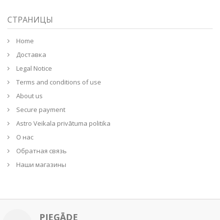
СТРАНИЦЫ
Home
Доставка
Legal Notice
Terms and conditions of use
About us
Secure payment
Astro Veikala privātuma politika
О нас
Обратная связь
Наши магазины
PIEGĀDE