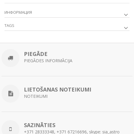
ИНФОРМАЦИЯ
TAGS
PIEGĀDE
PIEGĀDES INFORMĀCIJA
LIETOŠANAS NOTEIKUMI
NOTEIKUMI
SAZINĀTIES
+371 28333348, +371 67216696, skype: sia_astro