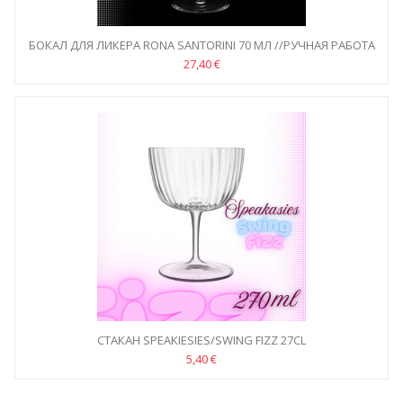
БОКАЛ ДЛЯ ЛИКЕРА RONA SANTORINI 70 МЛ //РУЧНАЯ РАБОТА
27,40 €
СТАКАН SPEAKIESIES/SWING FIZZ 27CL
5,40 €