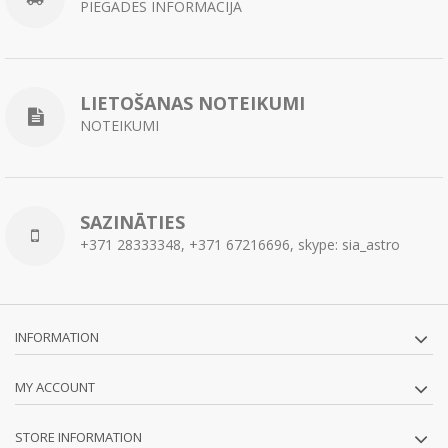
PIEGĀDES INFORMĀCIJA
LIETOŠANAS NOTEIKUMI
NOTEIKUMI
SAZINĀTIES
+371 28333348, +371 67216696, skype: sia_astro
INFORMATION
MY ACCOUNT
STORE INFORMATION