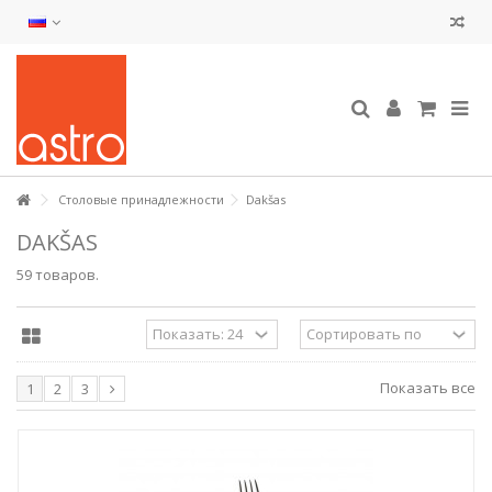
Столовые принадлежности
Dakšas
DAKŠAS
59 товаров.
Показать все
1
2
3