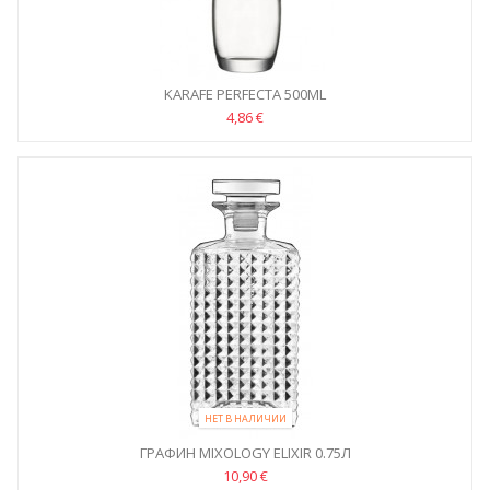
KARAFE PERFECTA 500ML
4,86 €
НЕТ В НАЛИЧИИ
ГРАФИН MIXOLOGY ELIXIR 0.75Л
10,90 €