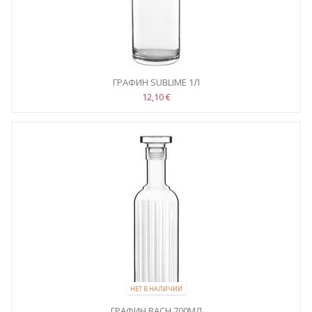
ГРАФИН SUBLIME 1Л
12,10 €
НЕТ В НАЛИЧИИ
ГРАФИН BACH 700МЛ