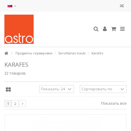
Предметы сервировки
Servēšanas trauki
Karafes
KARAFES
32 товаров.
Показать все
1
2