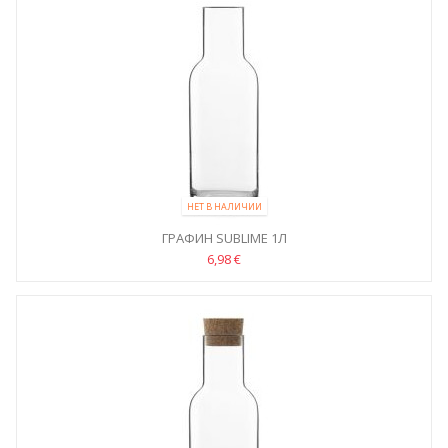
НЕТ В НАЛИЧИИ
ГРАФИН SUBLIME 1Л
6,98 €