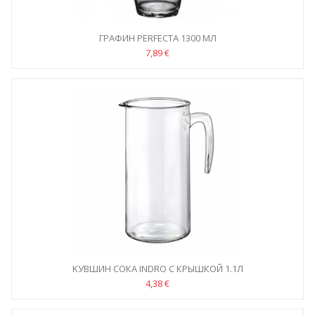
ГРАФИН PERFECTA 1300 МЛ
7,89 €
KУВШИН СОКА INDRO С КРЫШКОЙ 1.1Л
4,38 €