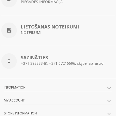
PIEGĀDES INFORMĀCIJA
LIETOŠANAS NOTEIKUMI
NOTEIKUMI
SAZINĀTIES
+371 28333348, +371 67216696, skype: sia_astro
INFORMATION
MY ACCOUNT
STORE INFORMATION