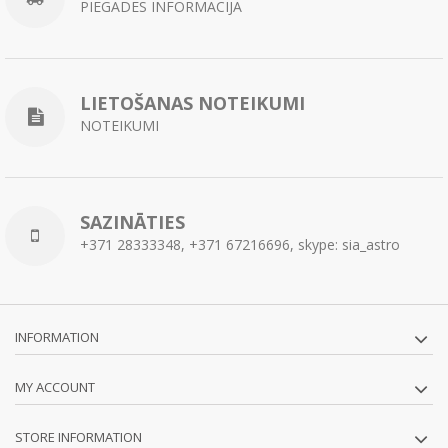
PIEGĀDES INFORMĀCIJA
LIETOŠANAS NOTEIKUMI
NOTEIKUMI
SAZINĀTIES
+371 28333348, +371 67216696, skype: sia_astro
INFORMATION
MY ACCOUNT
STORE INFORMATION