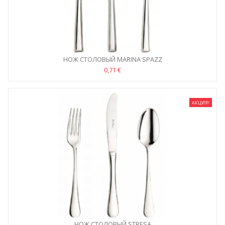
НОЖ СТОЛОВЫЙ MARINA SPAZZ
0,71 €
АКЦИЯ!
НОЖ СТОЛОВЫЙ STRESA