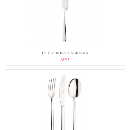
НОЖ ДЛЯ МАСЛА MONIKA
2,69 €