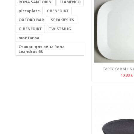
RONA SANTORINI
FLAMENCO
piccaplate
GBENEDIKT
OXFORD BAR
SPEAKIESIES
G.BENEDIKT
TWISTMUG
montansa
Стакан для вина Rona
Leandros 68
ТАРЕЛКА KAHLA
10,80 €