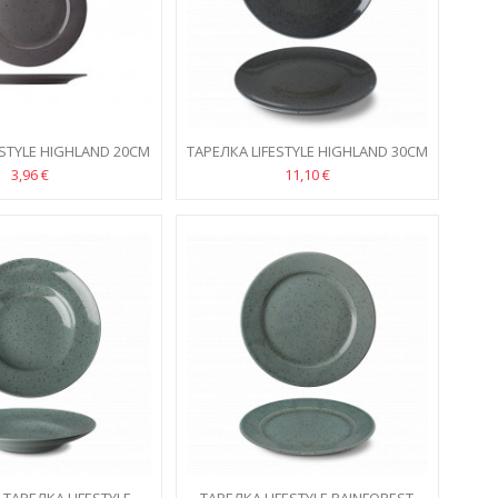
ESTYLE HIGHLAND 20CM
ТАРЕЛКА LIFESTYLE HIGHLAND 30CM
3,96 €
11,10 €