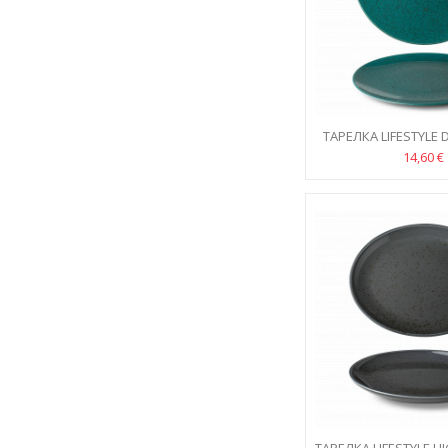
ТАРЕЛКА LIFESTYLE
30CM
14,60 €