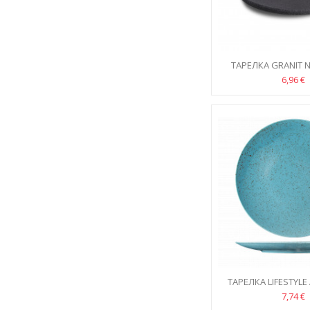
ТАРЕЛКА GRANIT 
6,96 €
ТАРЕЛКА LIFESTYLE
21СМ
7,74 €