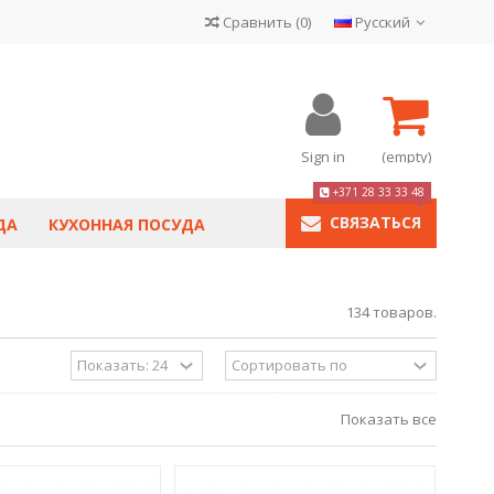
Сравнить
(
0
)
Русский
Sign in
(empty)
+371 28 33 33 48
СВЯЗАТЬСЯ
ДА
КУХОННАЯ ПОСУДА
134 товаров.
Показать все