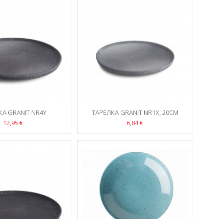
КА GRANIT NR4Y
ТАРЕЛКА GRANIT NR1X, 20CM
12,95 €
6,84 €