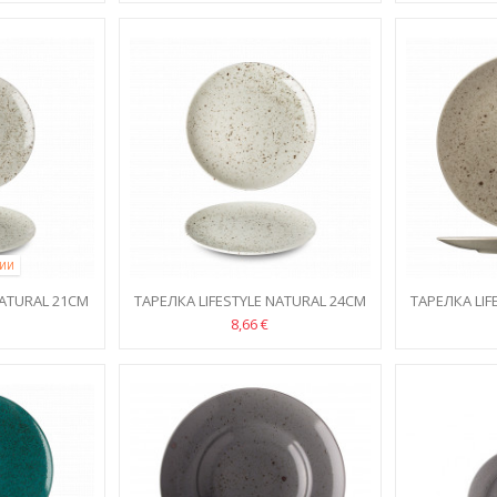
ЧИИ
NATURAL 21СМ
ТАРЕЛКА LIFESTYLE NATURAL 24CM
ТАРЕЛКА LIF
8,66 €