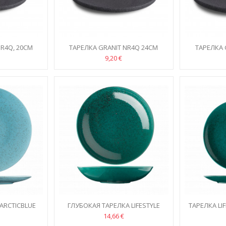
NR4Q, 20CM
ТАРЕЛКА GRANIT NR4Q 24CM
ТАРЕЛКА 
9,20 €
 ARCTICBLUE
ГЛУБОКАЯ ТАРЕЛКA LIFESTYLE
ТАРЕЛКА LI
DEEPLAGOON 26CM
14,66 €