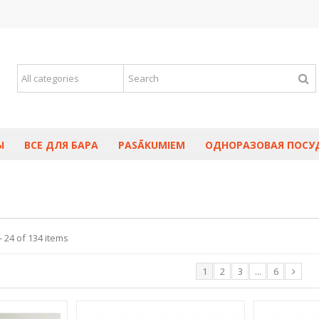
Ы
ВСЕ ДЛЯ БАРА
PASĀKUMIEM
ОДНОРАЗОВАЯ ПОСУ
 24 of 134 items
1
2
3
...
6