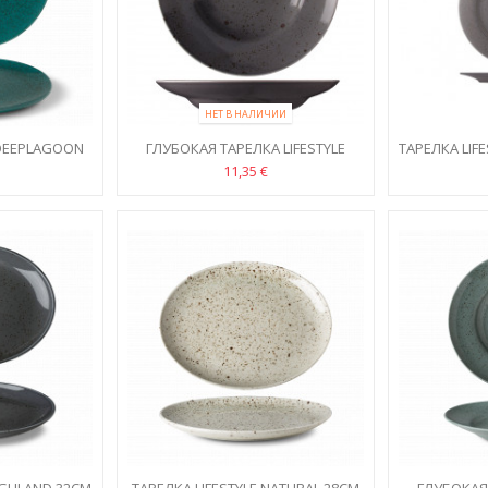
НЕТ В НАЛИЧИИ
 DEEPLAGOON
ГЛУБОКАЯ ТАРЕЛКА LIFESTYLE
ТАРЕЛКА LIF
HIGHLAND 29CM
11,35 €