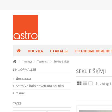
ПОСУДА
СТАКАНЫ
СТОЛОВЫЕ ПРИБОР
посуда
Тарелки
Seklie šķīvji
ИНФОРМАЦИЯ
SEKLIE ŠĶĪVJI
Доставка
Showing 1 -
Astro Veikala privātuma politika
О нас
TAGS