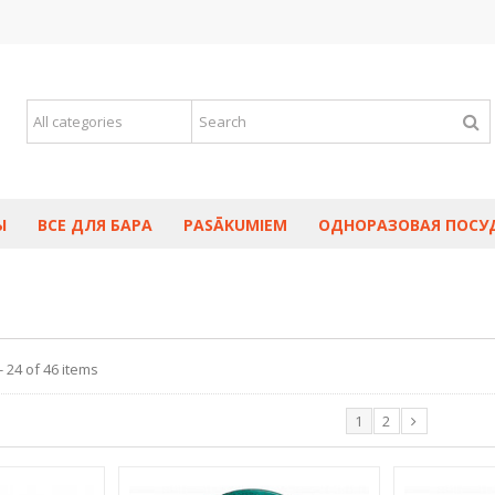
Ы
ВСЕ ДЛЯ БАРА
PASĀKUMIEM
ОДНОРАЗОВАЯ ПОСУ
 24 of 46 items
1
2