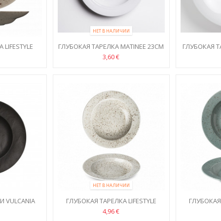
НЕТ В НАЛИЧИИ
 LIFESTYLE
ГЛУБОКАЯ ТАРЕЛКА MATINEE 23СМ
ГЛУБОКАЯ Т
9CM
3,60 €
НЕТ В НАЛИЧИИ
И VULCANIA
ГЛУБОКАЯ ТАРЕЛКА LIFESTYLE
ГЛУБОКАЯ 
NATURAL 22CM
RAI
4,96 €