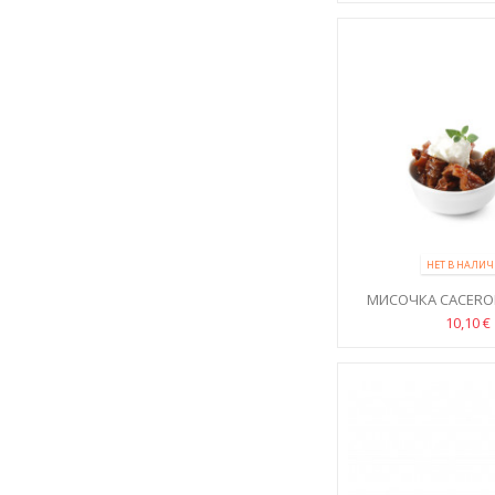
НЕТ В НАЛИ
МИСОЧКА CACEROL
10,10 €