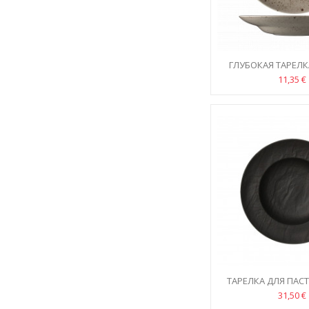
ГЛУБОКАЯ ТАРЕЛКА
NATURAL 2
11,35 €
ТАРЕЛКА ДЛЯ ПАСТ
29СМ
31,50 €