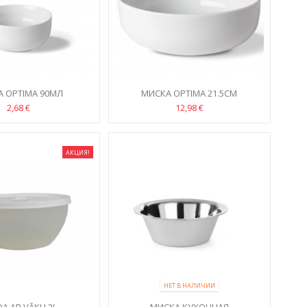
 OPTIMA 90МЛ
МИСКА OPTIMA 21.5СМ
2,68 €
12,98 €
АКЦИЯ!
НЕТ В НАЛИЧИИ