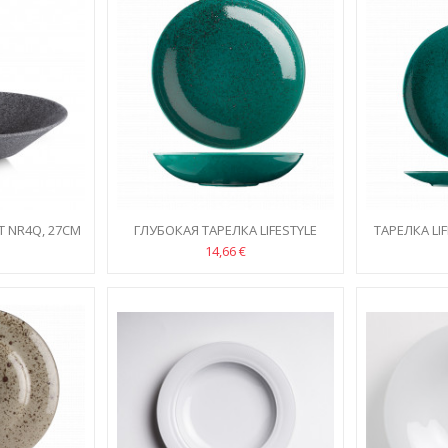
T NR4Q, 27CM
ГЛУБОКАЯ ТАРЕЛКA LIFESTYLE
ТАРЕЛКА LI
DEEPLAGOON 26CM
14,66 €