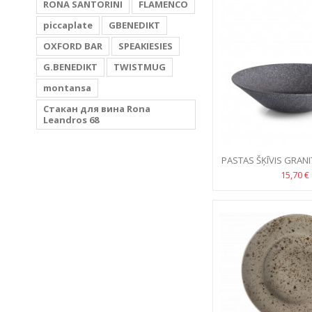
RONA SANTORINI
FLAMENCO
piccaplate
GBENEDIKT
OXFORD BAR
SPEAKIESIES
G.BENEDIKT
TWISTMUG
montansa
Стакан для вина Rona
Leandros 68
PASTAS ŠĶĪVIS GRANI
15,70 €