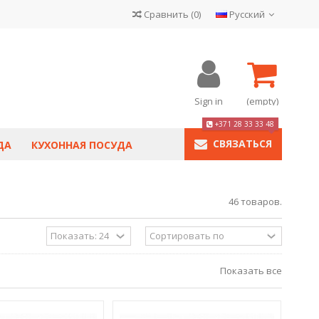
Сравнить
(
0
)
Русский
Sign in
(empty)
+371 28 33 33 48
СВЯЗАТЬСЯ
ДА
КУХОННАЯ ПОСУДА
46 товаров.
Показать все