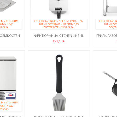
ЕЙ. МЫ УТОЧНИМ
СРОК ДОСТАВКИ ДО 7 ДНЕЙ. МЫ УТОЧНИМ
СРОК ДОСТАВК
НАЛИЧИЕ ДО
ВРЕМЯ ДОСТАВКИ И НАЛИЧИЕ ДО
ВРЕМЯ ДО
ЗАКАЗА.
ПОДТВЕРЖДЕНИЯ ЗАКАЗА.
ПОДТВ
РОЁМКОСТЕЙ
ФРИТЮРНИЦА KITCHEN LINE 4L
ГРИЛЬ ГАЗОВ
LIN
191,18 €
ЕЙ. МЫ УТОЧНИМ
НАЛИЧИЕ ДО
ЗАКАЗА.