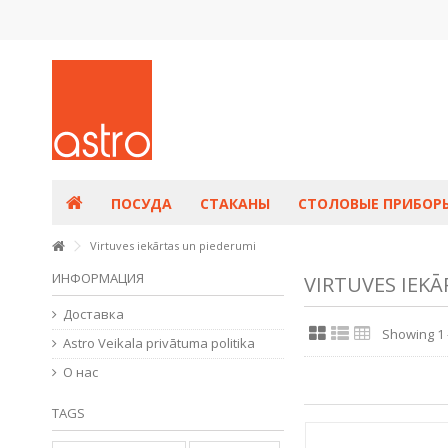
ПОСУДА
СТАКАНЫ
СТОЛОВЫЕ ПРИБОР
Virtuves iekārtas un piederumi
ИНФОРМАЦИЯ
VIRTUVES IEK
Доставка
Showing 1 
Astro Veikala privātuma politika
О нас
TAGS