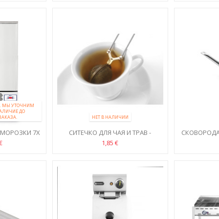
ЕЙ. МЫ УТОЧНИМ
НАЛИЧИЕ ДО
ЗАКАЗА.
НЕТ В НАЛИЧИИ
МОРОЗКИ 7X
СИТЕЧКО ДЛЯ ЧАЯ И ТРАВ -
СКОВОРОДА
ЗАКРЫВАЮЩЕЕСЯ
АЛЮМИ
€
1,85 €