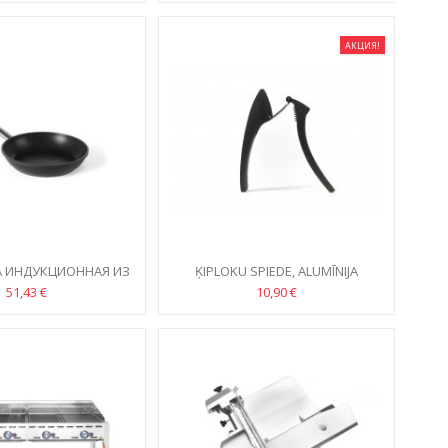
АКЦИЯ!
 ИНДУКЦИОННАЯ ИЗ
ĶIPLOKU SPIEDE, ALUMĪNIJA
НИЕВОГО ЛИТЬЯ
51,43 €
10,90 €