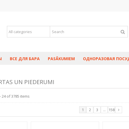
Ы
ВСЕ ДЛЯ БАРА
PASĀKUMIEM
ОДНОРАЗОВАЯ ПОСУ
ĀRTAS UN PIEDERUMI
- 24 of 3785 items
1
2
3
...
158