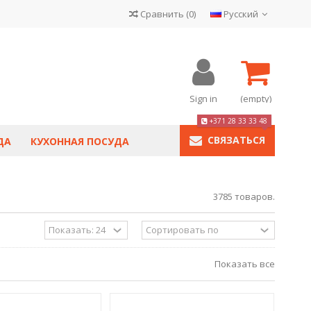
Сравнить
(
0
)
Русский
Sign in
(empty)
+371 28 33 33 48
СВЯЗАТЬСЯ
ДА
КУХОННАЯ ПОСУДА
3785 товаров.
Показать все