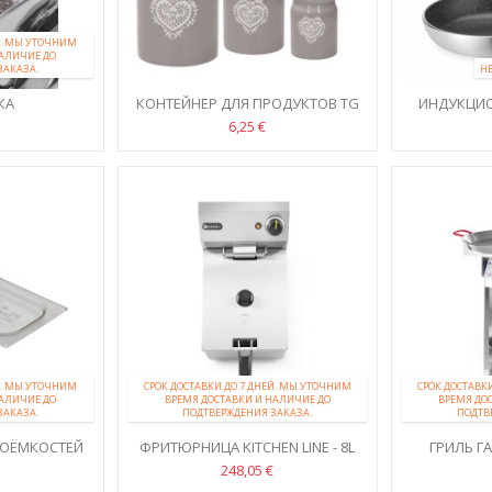
ЕЙ. МЫ УТОЧНИМ
НАЛИЧИЕ ДО
ЗАКАЗА.
Н
КА
КОНТЕЙНЕР ДЛЯ ПРОДУКТОВ TG
ИНДУКЦИ
10,5*17 СМ. МОНТАНА
6,25 €
ЕЙ. МЫ УТОЧНИМ
СРОК ДОСТАВКИ ДО 7 ДНЕЙ. МЫ УТОЧНИМ
СРОК ДОСТАВК
НАЛИЧИЕ ДО
ВРЕМЯ ДОСТАВКИ И НАЛИЧИЕ ДО
ВРЕМЯ ДО
ЗАКАЗА.
ПОДТВЕРЖДЕНИЯ ЗАКАЗА.
ПОДТВ
РОЁМКОСТЕЙ
ФРИТЮРНИЦА KITCHEN LINE - 8L
ГРИЛЬ ГА
248,05 €