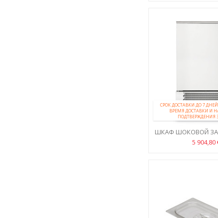
СРОК ДОСТАВКИ ДО 7 ДН
ВРЕМЯ ДОСТАВКИ И 
ПОДТВЕРЖДЕНИЯ 
ШКАФ ШОКОВОЙ ЗА
GN 1/1
5 904,80 