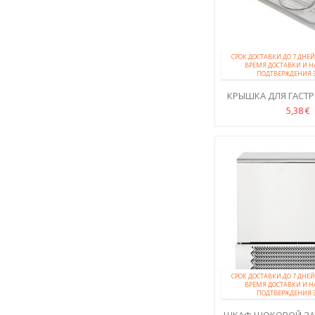
СРОК ДОСТАВКИ ДО 7 ДН
ВРЕМЯ ДОСТАВКИ И 
ПОДТВЕРЖДЕНИЯ 
КРЫШКА ДЛЯ ГАСТ
GN
5,38 €
СРОК ДОСТАВКИ ДО 7 ДН
ВРЕМЯ ДОСТАВКИ И 
ПОДТВЕРЖДЕНИЯ 