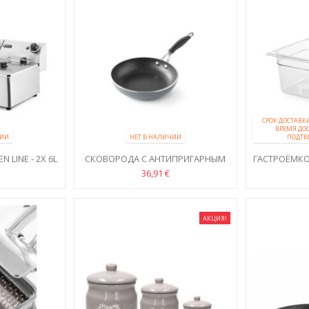
СРОК ДОСТАВК
ВРЕМЯ ДО
ЧИИ
НЕТ В НАЛИЧИИ
ПОДТВ
LINE - 2X 6L
СКОВОРОДА С АНТИПРИГАРНЫМ
ГАСТРОЁМКОС
ПОКРЫТИЕМ
ИЗ П
36,91 €
АКЦИЯ!