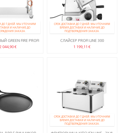
И ДО 7 ДНЕЙ. МЫ УТОЧНИМ
СРОК ДОСТАВКИ ДО 7 ДНЕЙ. МЫ УТОЧНИМ
СТАВКИ И НАЛИЧИЕ ДО
ВРЕМЯ ДОСТАВКИ И НАЛИЧИЕ ДО
ЕРЖДЕНИЯ ЗАКАЗА.
ПОДТВЕРЖДЕНИЯ ЗАКАЗА.
ЫЙ GREEN FIRE PROFI
СЛАЙСЕР PROFI LINE 300
E - 4 ГОРЕЛКИ
2 044,90 €
1 199,11 €
СРОК ДОСТАВКИ ДО 7 ДНЕЙ. МЫ УТОЧНИМ
ВРЕМЯ ДОСТАВКИ И НАЛИЧИЕ ДО
ПОДТВЕРЖДЕНИЯ ЗАКАЗА.