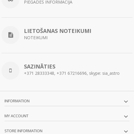
PIEGĀDES INFORMĀCIJA
LIETOŠANAS NOTEIKUMI
NOTEIKUMI
SAZINĀTIES
+371 28333348, +371 67216696, skype: sia_astro
INFORMATION
MY ACCOUNT
STORE INFORMATION