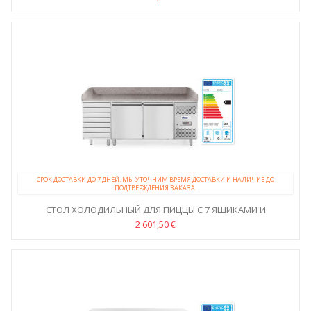
СРОК ДОСТАВКИ ДО 7 ДНЕЙ. МЫ УТОЧНИМ ВРЕМЯ ДОСТАВКИ И НАЛИЧИЕ ДО
ПОДТВЕРЖДЕНИЯ ЗАКАЗА.
СТОЛ ХОЛОДИЛЬНЫЙ ДЛЯ ПИЦЦЫ С 7 ЯЩИКАМИ И
ГРАНИТНОЙ...
2 601,50 €