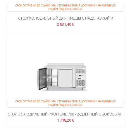
СРОК ДОСТАВКИ ДО 7 ДНЕЙ. МЫ УТОЧНИМ ВРЕМЯ ДОСТАВКИ И НАЛИЧИЕ ДО
ПОДТВЕРЖДЕНИЯ ЗАКАЗА.
СТОЛ ХОЛОДИЛЬНЫЙ ДЛЯ ПИЦЦЫ С НАДСТАВКОЙ И
ГРАНИТНОЙ...
2 831,40 €
СРОК ДОСТАВКИ ДО 7 ДНЕЙ. МЫ УТОЧНИМ ВРЕМЯ ДОСТАВКИ И НАЛИЧИЕ ДО
ПОДТВЕРЖДЕНИЯ ЗАКАЗА.
СТОЛ ХОЛОДИЛЬНЫЙ PROFI LINE 700 - 2-ДВЕРНЫЙ С БОКОВЫМ...
1 718,20 €