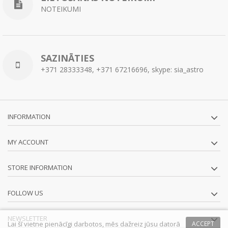
NOTEIKUMI
SAZINĀTIES
+371 28333348, +371 67216696, skype: sia_astro
INFORMATION
MY ACCOUNT
STORE INFORMATION
FOLLOW US
NEWSLETTER
Lai šī vietne pienācīgi darbotos, mēs dažreiz jūsu datorā
ACCEPT