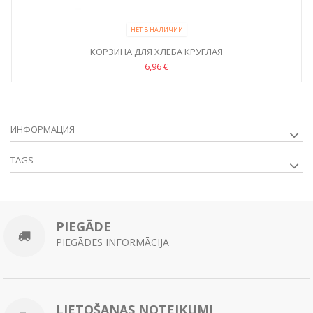
НЕТ В НАЛИЧИИ
КОРЗИНА ДЛЯ ХЛЕБА КРУГЛАЯ
6,96 €
ИНФОРМАЦИЯ
TAGS
PIEGĀDE
PIEGĀDES INFORMĀCIJA
LIETOŠANAS NOTEIKUMI