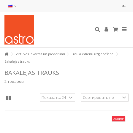
Virtuves iekārtas un piederumi
Trauki ēdienu uzglabāšanai
Bakalejas trauks
BAKALEJAS TRAUKS
2 товаров.
АКЦИЯ!