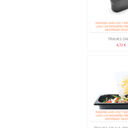
PIEGĀDES LAIKS LĪDZ 7 DI
LAIKU UN PIEEJAMĪBU PR
APSTIPRINĀT PASŪ
TRAUKS GN
4,72 €
PIEGĀDES LAIKS LĪDZ 7 DI
LAIKU UN PIEEJAMĪBU PR
APSTIPRINĀT PASŪ