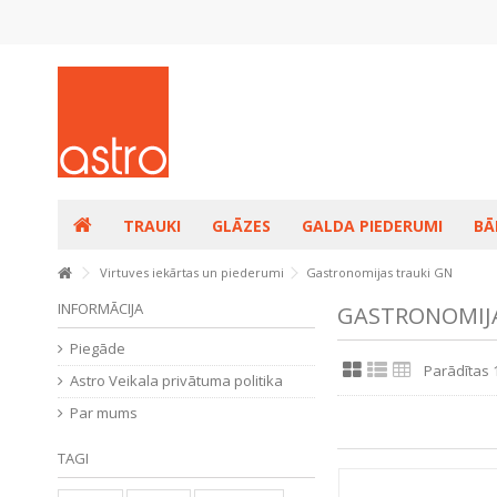
TRAUKI
GLĀZES
GALDA PIEDERUMI
BĀ
Virtuves iekārtas un piederumi
Gastronomijas trauki GN
INFORMĀCIJA
GASTRONOMIJA
Piegāde
Parādītas 
Astro Veikala privātuma politika
Par mums
TAGI