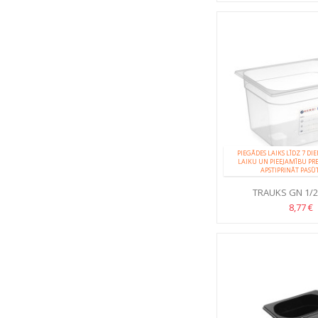
PIEGĀDES LAIKS LĪDZ 7 DI
LAIKU UN PIEEJAMĪBU PR
APSTIPRINĀT PASŪ
TRAUKS GN 1/
8,77 €