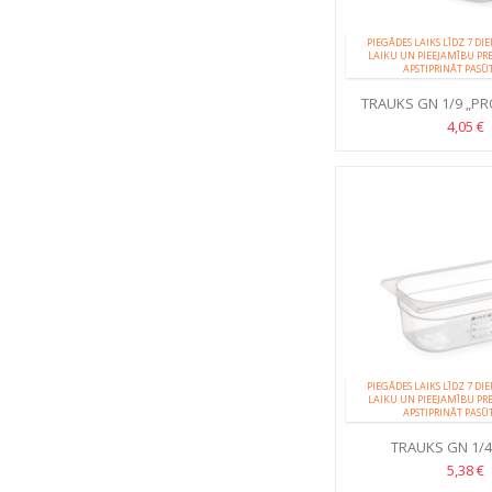
PIEGĀDES LAIKS LĪDZ 7 DI
LAIKU UN PIEEJAMĪBU PR
APSTIPRINĀT PASŪ
TRAUKS GN 1/9 „PRO
POLIPROPI
4,05 €
PIEGĀDES LAIKS LĪDZ 7 DI
LAIKU UN PIEEJAMĪBU PR
APSTIPRINĀT PASŪ
TRAUKS GN 1/
5,38 €