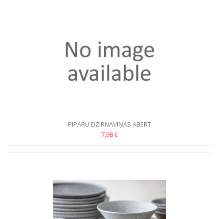
PIPARU DZIRNAVIŅAS ABERT
7,98 €