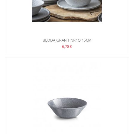
BĻODA GRANIT NR1Q 15CM
6,78 €