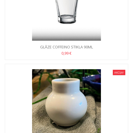
GLĀZE COFFEINO STIKLA 90ML
0,99 €
AKCIJA!