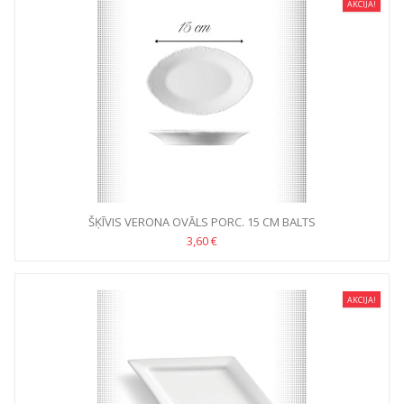
AKCIJA!
ŠĶĪVIS VERONA OVĀLS PORC. 15 CM BALTS
3,60 €
AKCIJA!