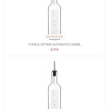
NAV NOLIKTAVĀ
PUDELE OPTIMA AUTHENTICA 500ML
4,70 €