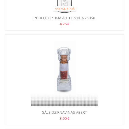
NAV NOLIKTAVĀ
PUDELE OPTIMA AUTHENTICA 250ML
4,26 €
SĀLS DZIRNAVIŅAS ABERT
3,90 €