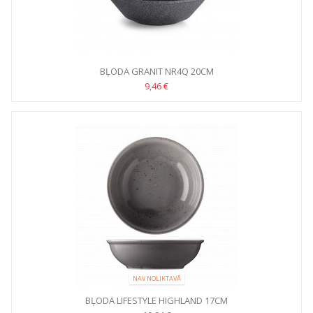
BĻODA GRANIT NR4Q 20CM
9,46 €
NAV NOLIKTAVĀ
BĻODA LIFESTYLE HIGHLAND 17CM