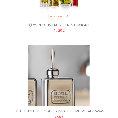
NAV NOLIKTAVĀ
EĻĻAS PUDELĪŠU KOMPLEKTS ELIXIR 4GB
17,20 €
EĻĻAS PUDELE PRECIOUS OLIVE OIL 250ML, METĀLKRĀSAS
7,50 €