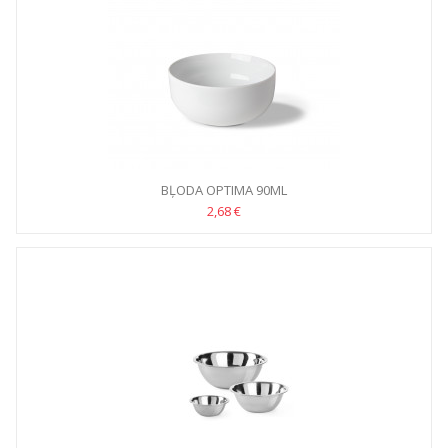
BĻODA OPTIMA 90ML
2,68 €