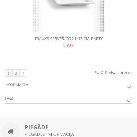
TRAUKS SERVĒŠ. TG 21*15 CM. PARTY
5,90 €
Parādīt visas preces
1
2
INFORMĀCIJA
TAGI
PIEGĀDE
PIEGĀDES INFORMĀCIJA