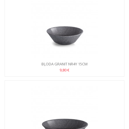
BĻODA GRANIT NR4Y 15CM
9,80 €