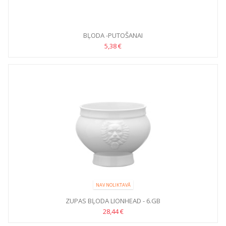
BĻODA -PUTOŠANAI
5,38 €
NAV NOLIKTAVĀ
ZUPAS BĻODA LIONHEAD - 6.GB
28,44 €