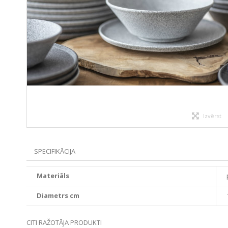
Izvērst
SPECIFIKĀCIJA
Materiāls
Diametrs cm
CITI RAŽOTĀJA PRODUKTI