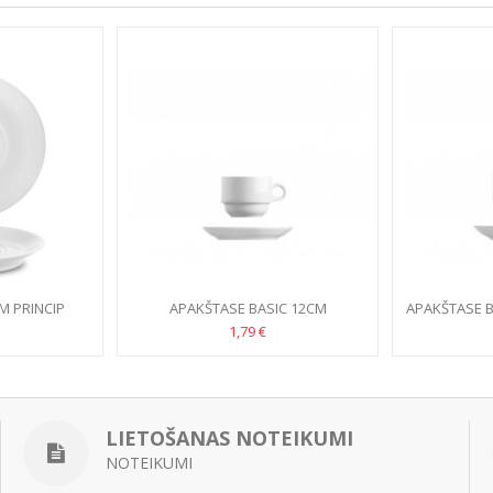
M PRINCIP
APAKŠTASE BASIC 12CM
APAKŠTASE B
SEI
1,79 €
LIETOŠANAS NOTEIKUMI
NOTEIKUMI