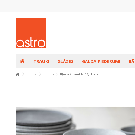
TRAUKI
GLĀZES
GALDA PIEDERUMI
BĀ
Trauki
Bļodas
Bļoda Granit Nr1Q 15cm