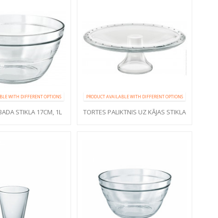
BLE WITH DIFFERENT OPTIONS
PRODUCT AVAILABLE WITH DIFFERENT OPTIONS
ADA STIKLA 17CM, 1L
TORTES PALIKTNIS UZ KĀJAS STIKLA
PALLADIO 31CM