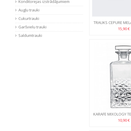
Konditorejas izstrādājumiem
Augļu trauki
Cukurtrauki
TRAUKS CEPURE MEL
Garšvielu trauki
15,90 €
Saldumtrauki
KARAFE MIXOLOGY TE
10,90 €