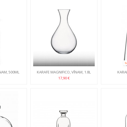
N
NAM, 500ML
KARAFE MAGNIFICO, VĪNAM, 1.8L
KARAF
17,90 €