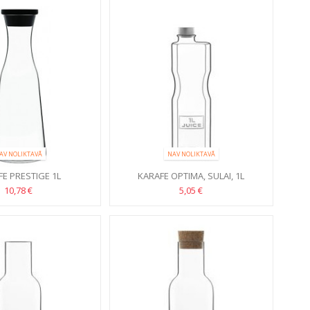
AV NOLIKTAVĀ
NAV NOLIKTAVĀ
E PRESTIGE 1L
KARAFE OPTIMA, SULAI, 1L
10,78 €
5,05 €