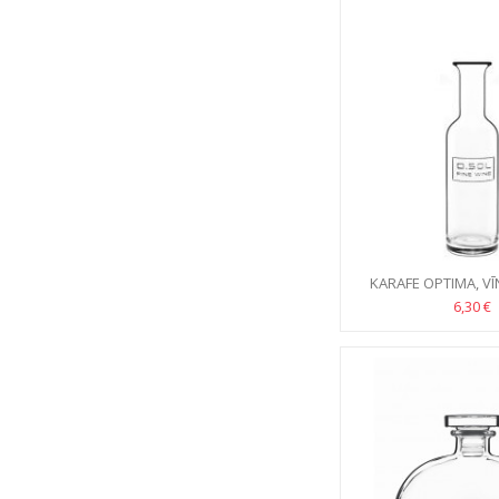
KARAFE OPTIMA, VĪ
6,30 €