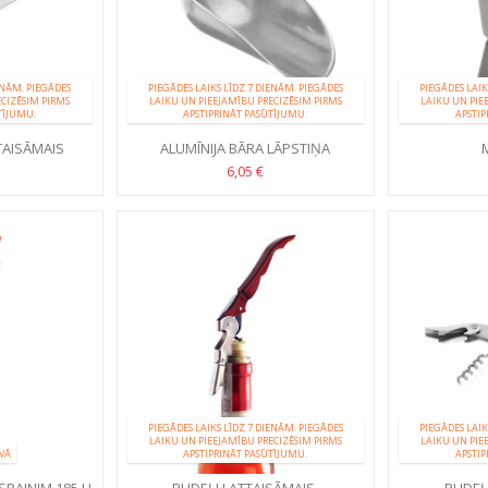
ENĀM. PIEGĀDES
PIEGĀDES LAIKS LĪDZ 7 DIENĀM. PIEGĀDES
PIEGĀDES LAIK
ECIZĒSIM PIRMS
LAIKU UN PIEEJAMĪBU PRECIZĒSIM PIRMS
LAIKU UN PIE
TĪJUMU.
APSTIPRINĀT PASŪTĪJUMU.
APSTIP
TAISĀMAIS
ALUMĪNIJA BĀRA LĀPSTIŅA
6,05 €
PIEGĀDES LAIKS LĪDZ 7 DIENĀM. PIEGĀDES
PIEGĀDES LAIK
LAIKU UN PIEEJAMĪBU PRECIZĒSIM PIRMS
LAIKU UN PIE
VĀ
APSTIPRINĀT PASŪTĪJUMU.
APSTIP