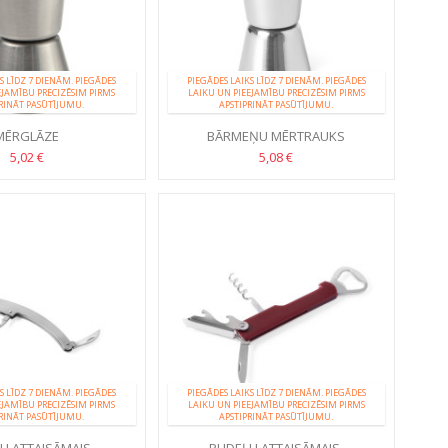
S LĪDZ 7 DIENĀM. PIEGĀDES
PIEGĀDES LAIKS LĪDZ 7 DIENĀM. PIEGĀDES
EJAMĪBU PRECIZĒSIM PIRMS
LAIKU UN PIEEJAMĪBU PRECIZĒSIM PIRMS
RINĀT PASŪTĪJUMU.
APSTIPRINĀT PASŪTĪJUMU.
MĒRGLĀZE
BĀRMEŅU MĒRTRAUKS
5,02 €
5,08 €
S LĪDZ 7 DIENĀM. PIEGĀDES
PIEGĀDES LAIKS LĪDZ 7 DIENĀM. PIEGĀDES
EJAMĪBU PRECIZĒSIM PIRMS
LAIKU UN PIEEJAMĪBU PRECIZĒSIM PIRMS
RINĀT PASŪTĪJUMU.
APSTIPRINĀT PASŪTĪJUMU.