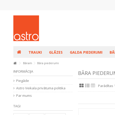
TRAUKI
GLĀZES
GALDA PIEDERUMI
BĀ
Bāram
Bāra piederumi
INFORMĀCIJA
BĀRA PIEDERU
Piegāde
Parādītas 
Astro Veikala privātuma politika
Par mums
TAGI