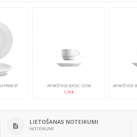
M PRINCIP
APAKŠTASE BASIC 12CM
APAKŠTASE B
SEI
1,79 €
LIETOŠANAS NOTEIKUMI
NOTEIKUMI