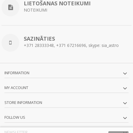
LIETOŠANAS NOTEIKUMI
NOTEIKUMI
SAZINĀTIES
+371 28333348, +371 67216696, skype: sia_astro
INFORMATION
MY ACCOUNT
STORE INFORMATION
FOLLOW US
NEWSLETTER