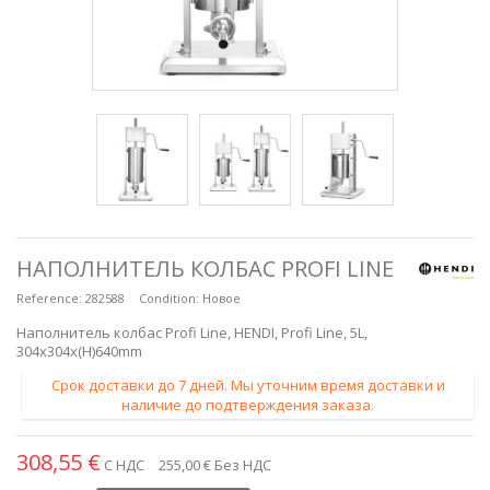
НАПОЛНИТЕЛЬ КОЛБАС PROFI LINE
Reference:
282588
Condition:
Новое
Наполнитель колбас Profi Line, HENDI, Profi Line, 5L,
304x304x(H)640mm
Срок доставки до 7 дней. Мы уточним время доставки и
наличие до подтверждения заказа.
308,55 €
С НДС
255,00 €
Без НДС