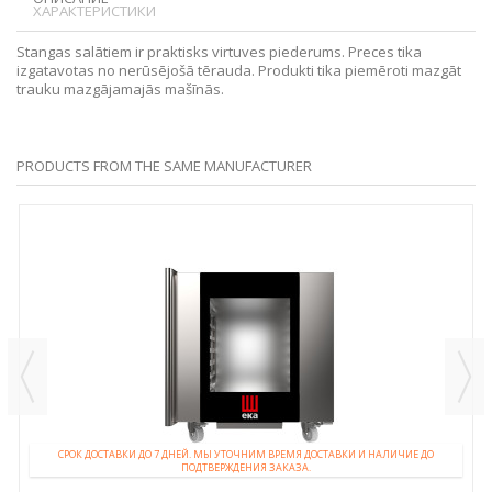
ХАРАКТЕРИСТИКИ
Stangas salātiem ir praktisks virtuves piederums. Preces tika
izgatavotas no nerūsējošā tērauda. Produkti tika piemēroti mazgāt
trauku mazgājamajās mašīnās.
PRODUCTS FROM THE SAME MANUFACTURER
СРОК ДОСТАВКИ ДО 7 ДНЕЙ. МЫ УТОЧНИМ ВРЕМЯ ДОСТАВКИ И НАЛИЧИЕ ДО
ПОДТВЕРЖДЕНИЯ ЗАКАЗА.