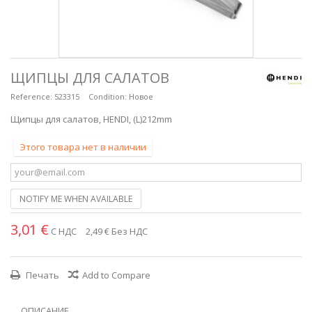
ЩИПЦЫ ДЛЯ САЛАТОВ
Reference:
523315
Condition:
Новое
Щипцы для салатов, HENDI, (L)212mm
Этого товара нет в наличии
NOTIFY ME WHEN AVAILABLE
3,01 €
С НДС
2,49 €
Без НДС
Печать
Add to Compare
ОПИСАНИЕ