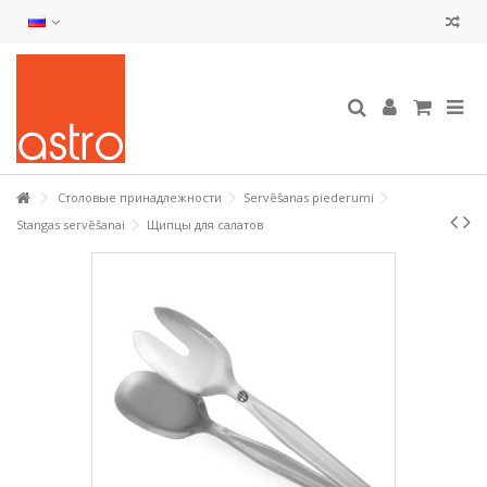
Столовые принадлежности
Servēšanas piederumi
Stangas servēšanai
Щипцы для салатов