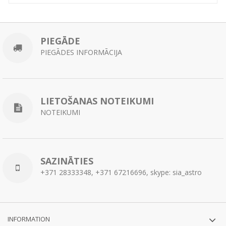
PIEGĀDE
PIEGĀDES INFORMĀCIJA
LIETOŠANAS NOTEIKUMI
NOTEIKUMI
SAZINĀTIES
+371 28333348, +371 67216696, skype: sia_astro
INFORMATION