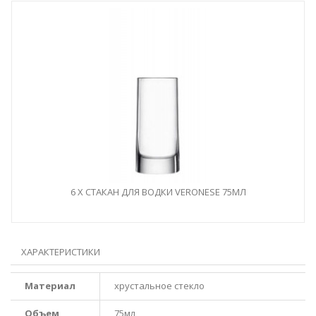
6 X
СТАКАН ДЛЯ ВОДКИ VERONESE 75МЛ
ХАРАКТЕРИСТИКИ
Mатериал
хрустальное стекло
Oбъем
75мл