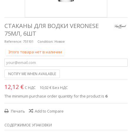
СТАКАНЫ ДЛЯ ВОДКИ VERONESE
75МЛ, 6ШТ
Reference:
751101
Condition:
Новое
Этого товара нет в наличии
NOTIFY ME WHEN AVAILABLE
12,12 €
С НДС
10,02 €
Без НДС
The minimum purchase order quantity for the product is
6
Печать
Add to Compare
СОДЕРЖИМОЕ УПАКОВКИ