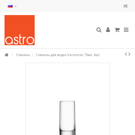
Стаканы
Стаканы для водки Veronese 75мл, 6шт