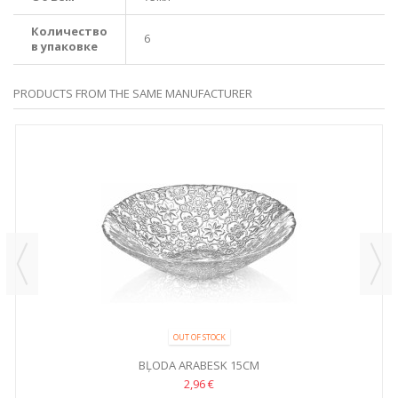
Количество
6
в упаковке
PRODUCTS FROM THE SAME MANUFACTURER
OUT OF STOCK
BĻODA ARABESK 15CM
2,96 €