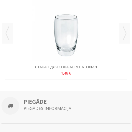
CТАКАН ДЛЯ СОКА AURELIA 330МЛ
1,48 €
PIEGĀDE
PIEGĀDES INFORMĀCIJA