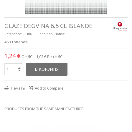
GLĀZE DEGVĪNA 6.5 CL ISLANDE
Reference:
111060
Condition:
Новое
460
Товаров
1,24 €
С НДС
1,02 €
Без НДС
В КОРЗИНУ
Печать
Add to Compare
PRODUCTS FROM THE SAME MANUFACTURER