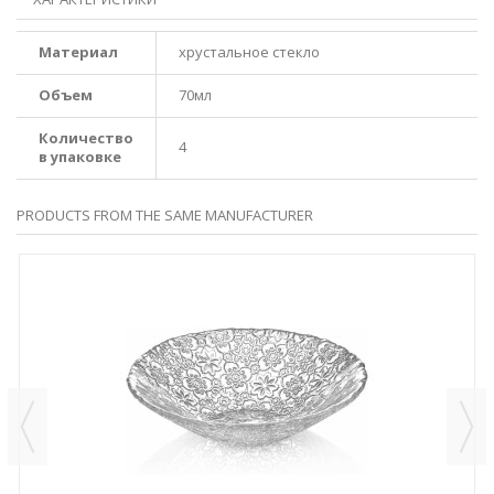
Mатериал
хрустальное стекло
Oбъем
70мл
Количество
4
в упаковке
PRODUCTS FROM THE SAME MANUFACTURER