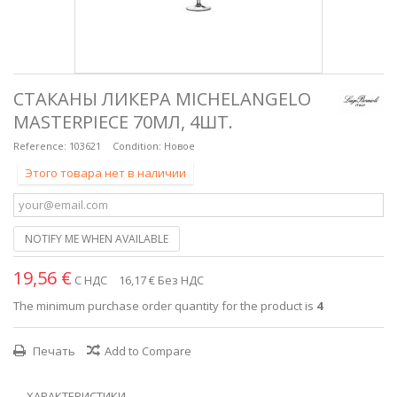
СТАКАНЫ ЛИКЕРА MICHELANGELO
MASTERPIECE 70МЛ, 4ШТ.
Reference:
103621
Condition:
Новое
Этого товара нет в наличии
NOTIFY ME WHEN AVAILABLE
19,56 €
С НДС
16,17 €
Без НДС
The minimum purchase order quantity for the product is
4
Печать
Add to Compare
ХАРАКТЕРИСТИКИ