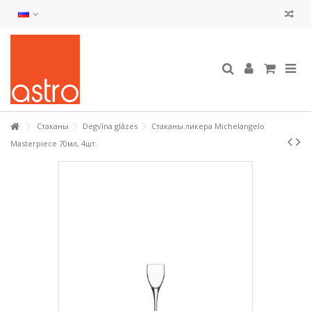
Стаканы
Degvīna glāzes
Стаканы ликера Michelangelo
Masterpiece 70мл, 4шт.