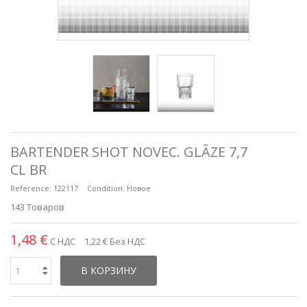
BARTENDER SHOT NOVEC. GLĀZE 7,7
CL BR
Reference:
122117
Condition:
Новое
143
Товаров
1,48 €
С НДС
1,22 €
Без НДС
В КОРЗИНУ