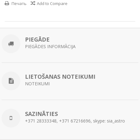
Печать
Add to Compare
PIEGĀDE
PIEGĀDES INFORMĀCIJA
LIETOŠANAS NOTEIKUMI
NOTEIKUMI
SAZINĀTIES
+371 28333348, +371 67216696, skype: sia_astro