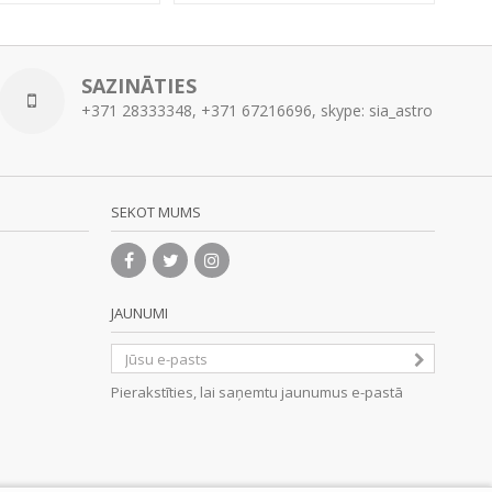
SAZINĀTIES
+371 28333348, +371 67216696, skype: sia_astro
SEKOT MUMS
JAUNUMI
Pierakstīties, lai saņemtu jaunumus e-pastā