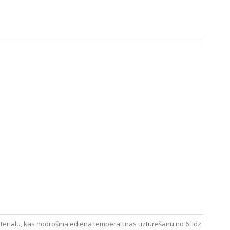
materiālu, kas nodrošina ēdiena temperatūras uzturēšanu no 6 līdz