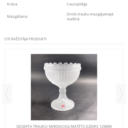
Krāsa
Caurspīdīgs
Drošs trauku mazgājamajā
Mazgāšana
mašīnā
CITI RAŽOTĀJA PRODUKTI
DESERTA TRAUKS/ MARISKOOLI MATĒTS DZIDRS 120MM