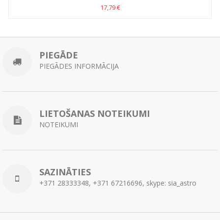
17,79 €
PIEGĀDE
PIEGĀDES INFORMĀCIJA
LIETOŠANAS NOTEIKUMI
NOTEIKUMI
SAZINĀTIES
+371 28333348, +371 67216696, skype: sia_astro